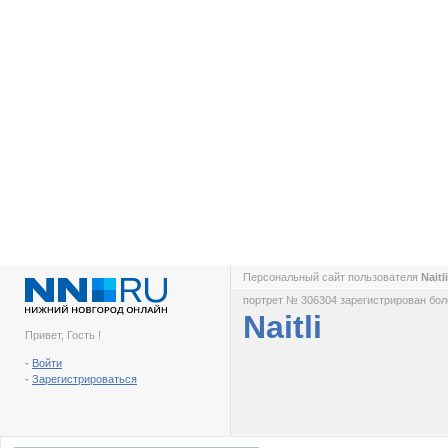
Персональный сайт пользователя
Naitl
портрет № 306304 зарегистрирован боле
Naitli
Привет, Гость !
-
Войти
-
Зарегистрироваться