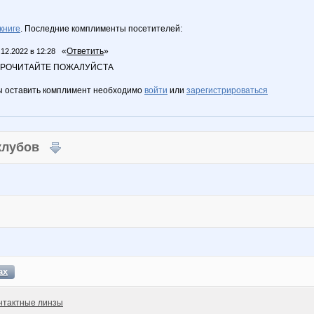
книге
. Последние комплименты посетителей:
«
Ответить
»
.12.2022 в 12:28
ПРОЧИТАЙТЕ ПОЖАЛУЙСТА
ы оставить комплимент необходимо
войти
или
зарегистрироваться
 клубов
ах
нтактные линзы