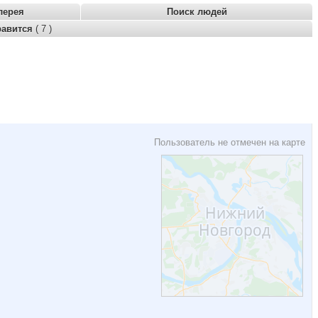
лерея
Поиск людей
равится
( 7 )
Пользователь не отмечен на карте