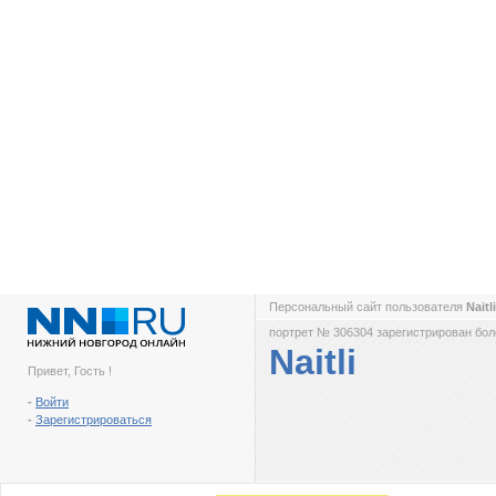
Персональный сайт пользователя
Naitl
портрет № 306304 зарегистрирован боле
Naitli
Привет, Гость !
-
Войти
-
Зарегистрироваться